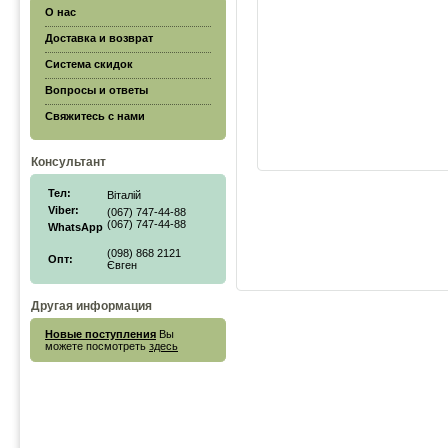
О нас
Доставка и возврат
Система скидок
Вопросы и ответы
Свяжитесь с нами
Консультант
Тел:
Віталій
Viber:
(067) 747-44-88
(067) 747-44-88
WhatsApp
(098) 868 2121
Опт:
Євген
Другая информация
Новые поступления
Вы
можете посмотреть
здесь