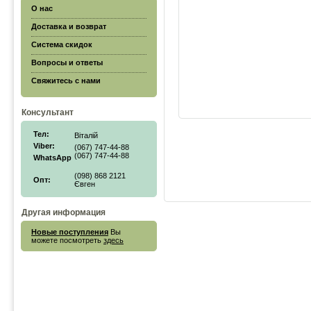
О нас
Доставка и возврат
Система скидок
Вопросы и ответы
Свяжитесь с нами
Консультант
Тел:
Віталій
Viber:
(067) 747-44-88
(067) 747-44-88
WhatsApp
(098) 868 2121
Опт:
Євген
Другая информация
Новые поступления
Вы
можете посмотреть
здесь