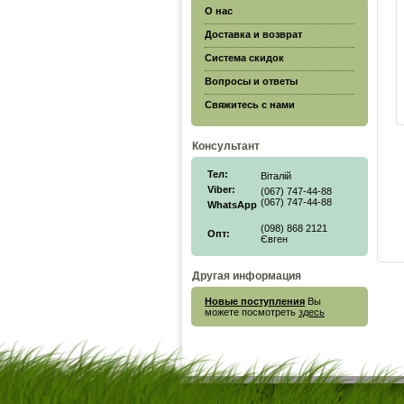
О нас
Доставка и возврат
Система скидок
Вопросы и ответы
Свяжитесь с нами
Консультант
Тел:
Віталій
Viber:
(067) 747-44-88
(067) 747-44-88
WhatsApp
(098) 868 2121
Опт:
Євген
Другая информация
Новые поступления
Вы
можете посмотреть
здесь