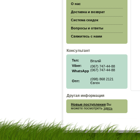
О нас
Доставка и возврат
Система скидок
Вопросы и ответы
Свяжитесь с нами
Консультант
Тел:
Віталій
Viber:
(067) 747-44-88
(067) 747-44-88
WhatsApp
(098) 868 2121
Опт:
Євген
Другая информация
Новые поступления
Вы
можете посмотреть
здесь