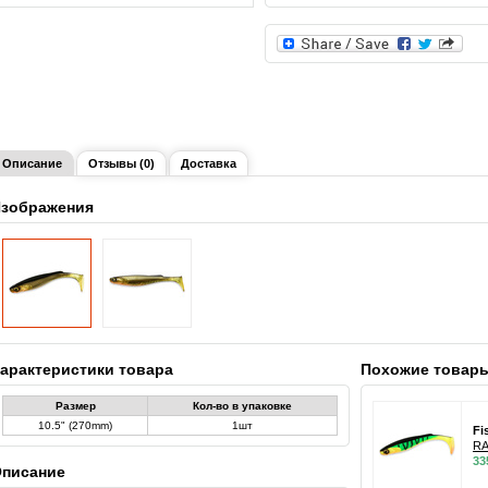
Описание
Отзывы (0)
Доставка
зображения
арактеристики товара
Похожие товар
Размер
Кол-во в упаковке
10.5" (270mm)
1шт
Fi
RA
33
писание