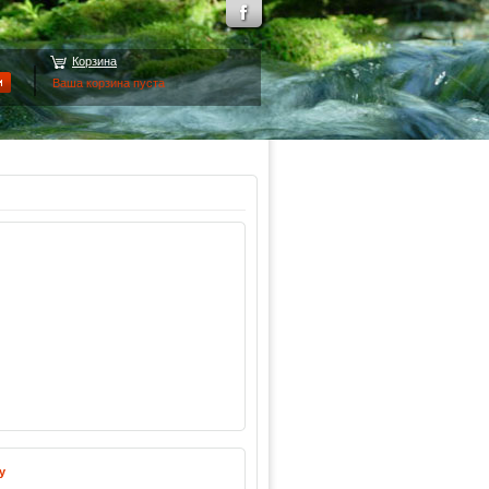
Корзина
Ваша корзина пуста
у