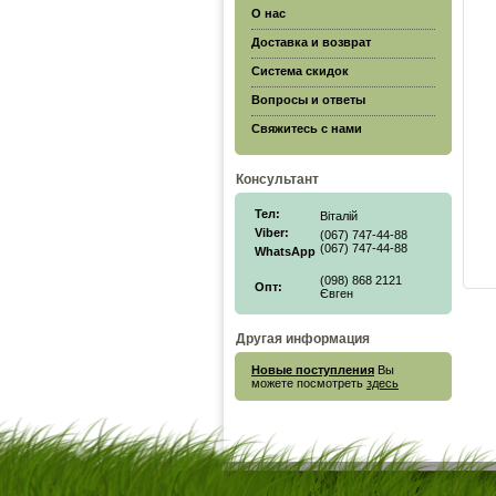
О нас
Доставка и возврат
Система скидок
Вопросы и ответы
Свяжитесь с нами
Консультант
Тел:
Віталій
Viber:
(067) 747-44-88
(067) 747-44-88
WhatsApp
(098) 868 2121
Опт:
Євген
Другая информация
Новые поступления
Вы
можете посмотреть
здесь