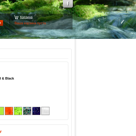
Корзина
Ваша корзина пуста
 & Black
у