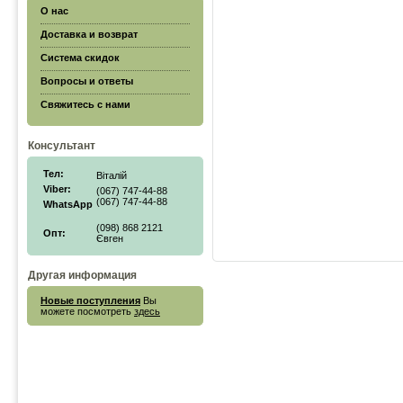
О нас
Доставка и возврат
Система скидок
Вопросы и ответы
Свяжитесь с нами
Консультант
Тел:
Віталій
Viber:
(067) 747-44-88
(067) 747-44-88
WhatsApp
(098) 868 2121
Опт:
Євген
Другая информация
Новые поступления
Вы
можете посмотреть
здесь