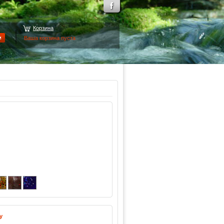
Корзина
Ваша корзина пуста
у