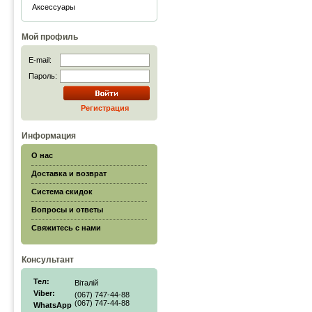
Аксессуары
Мой профиль
E-mail:
Пароль:
Регистрация
Информация
О нас
Доставка и возврат
Система скидок
Вопросы и ответы
Свяжитесь с нами
Консультант
Тел:
Віталій
Viber:
(067) 747-44-88
(067) 747-44-88
WhatsApp