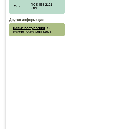
(098) 868 2121
Опт:
Євген
Другая информация
Новые поступления
Вы
можете посмотреть
здесь