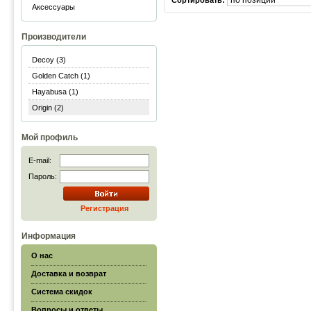
Сортировать:
Аксессуары
Производители
Decoy (3)
Golden Catch (1)
Hayabusa (1)
Origin (2)
Мой профиль
E-mail:
Пароль:
Регистрация
Информация
О нас
Доставка и возврат
Система скидок
Вопросы и ответы