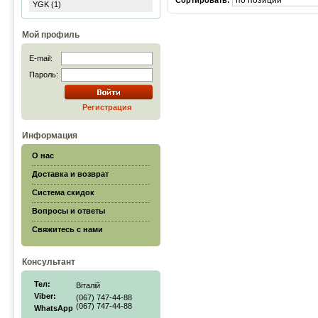
Сортировать:
YGK (1)
Мой профиль
E-mail:
Пароль:
Регистрация
Информация
О нас
Доставка и возврат
Система скидок
Вопросы и ответы
Свяжитесь с нами
Консультант
Тел:
Віталій
Viber:
(067) 747-44-88
(067) 747-44-88
WhatsApp