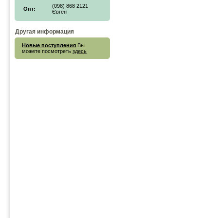
(098) 868 2121
Опт:
Євген
Другая информация
Новые поступления
Вы
можете посмотреть
здесь