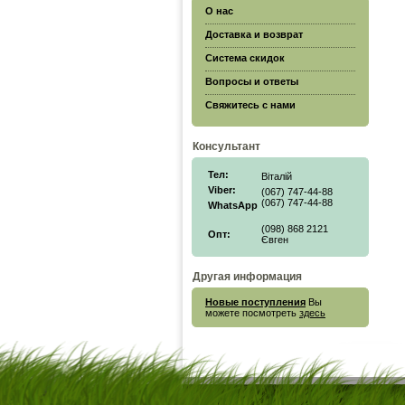
О нас
Доставка и возврат
Система скидок
Вопросы и ответы
Свяжитесь с нами
Консультант
Тел:
Віталій
Viber:
(067) 747-44-88
(067) 747-44-88
WhatsApp
(098) 868 2121
Опт:
Євген
Другая информация
Новые поступления
Вы
можете посмотреть
здесь