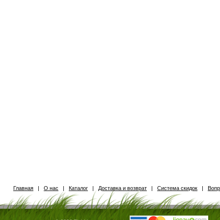
Главная
|
О нас
|
Каталог
|
Доставка и возврат
|
Система скидок
|
Вопр