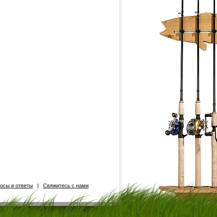
осы и ответы
|
Свяжитесь с нами