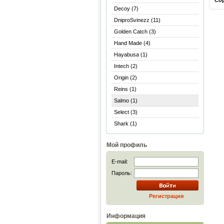
Со
Decoy (7)
DniproSvinezz (11)
Golden Catch (3)
Hand Made (4)
Hayabusa (1)
Intech (2)
Origin (2)
Reins (1)
Salmo (1)
Select (3)
Shark (1)
Мой профиль
E-mail:
Пароль:
Регистрация
Информация