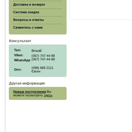
Доставка и возврат
Система скидок
Вопросы и ответы
Свяжитесь с нами
Консультант
Тел:
Віталій
Viber:
(067) 747-44-88
(067) 747-44-88
WhatsApp
(098) 868 2121
Опт:
Євген
Другая информация
Новые поступления
Вы
можете посмотреть
здесь